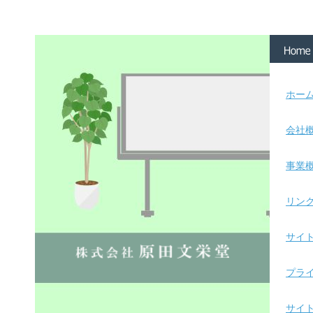
ホー
会社
事業
リン
サイ
プラ
サイ